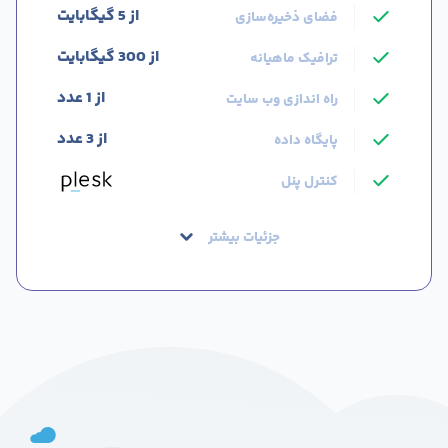
از 5 گیگابایت
فضای ذخیره‌سازی
از 300 گیگابایت
ترافیک ماهیانه
از 1 عدد
راه اندازی وب سایت
از 3 عدد
پایگاه داده
کنترل پنل
جزئیات بیشتر