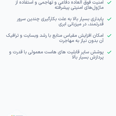
امنیت فوق العاده دفاعی و تهاجمی و استفاده از
ماژول‌های امنیتی پیشرفته
پایداری بسیار بالا به علت بکارگیری چندین سرور
قدرتمند، در میزبانی ابری
امکان افزایش مقیاس منابع با رشد وبسایت و ترافیک
آن بدون نیاز به مهاجرت
پوشش سایر قابلیت های هاست معمولی با قدرت و
پردازش بسیار بالا