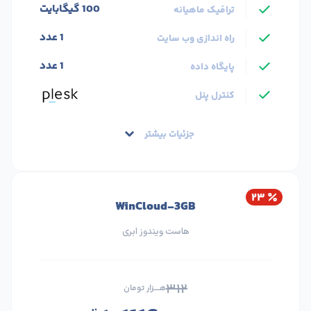
100 گیگابایت
ترافیک ماهیانه
1 عدد
راه اندازی وب سایت
1 عدد
پایگاه داده
کنترل پنل
جزئیات بیشتر
۲۳
WinCloud-3GB
هاست ویندوز ابری
۳۱۲
هــــزار تومان