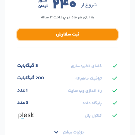
۲۴۰
هــــزار
شروع از
تومان
به ازای هر ماه در پرداخت ۳ ساله
ثبت سفارش
3 گیگابایت
فضای ذخیره‌سازی
200 گیگابایت
ترافیک ماهیانه
1 عدد
راه اندازی وب سایت
3 عدد
پایگاه داده
کنترل پنل
جزئیات بیشتر