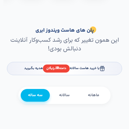
پلن های هاست ویندوز ابری
این همون تغییر که برای رشد کسب‌وکار آنلاینت
دنبالش بودی!
IR.
با خرید هاست سالانه
هدیه بگیرید
دامنه
رایگان
ماهانه
سالانه
سه ساله