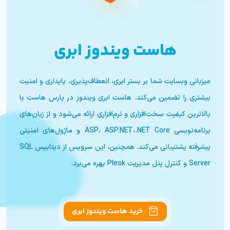
هاست ویندوز ابری
میزبانی وبسایت شما بر بستر ابری، انعطاف‌پذیری، پایداری و امنیت
بیشتری را تضمین می‌کند. هاست ابری ویندوز در پارس هاست با
بالاترین کیفیت سخت‌افزاری و نرم‌افزاری ارائه می‌شود و از زبان‌های
برنامه‌نویسی ASP، ASP.NET،.NET Core و ماژول‌های امنیتی
پیشرفته پشتیبانی می‌کند. همچنین، این سرویس از دیتابیس SQL
Server و کنترل پنل مدیریت Plesk بهره می‌برد.
خرید هاست ویندوز ابری