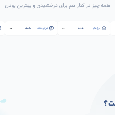
رور های آماده تحویل پارس‌هاست
همه چیز در کنار هم برای درخشیدن و بهترین بودن
نوع هارد
نوع پردازنده