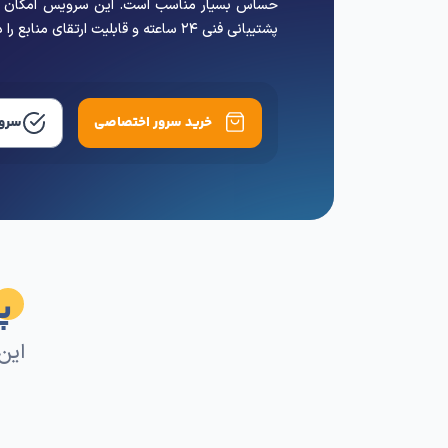
سرور اختصاصی ایران پارس هاست با بهره‌گیری از 
اختصاصی و شبکه پایدار داخلی، برای میزبانی
حساس بسیار مناسب است. این سرویس امکان دست
پشتیبانی فنی ۲۴ ساعته و قابلیت ارتقای منابع را در اختیار شما قرار می‌دهد.
سرور
خرید سرور اختصاصی
پ
این