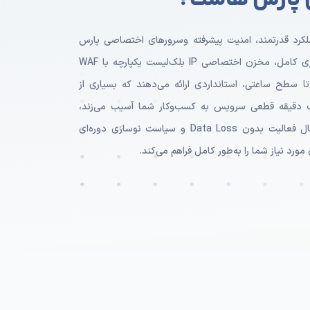
ن پارس هاست؟
کرد قدرتمند، امنیت پیشرفته وسرورهای اختصاصی پارس
هاست با بهره‌گیری از فناوری CageFS برای ایزوله‌سازی کامل، مخزن اختصاصی IP بلک‌لیست یکپارچه با WAF
ا سطح ساعتی، استانداردی ارائه می‌دهند که بسیاری از
 یک دقیقه قطعی سرویس به کسب‌وکار شما آسیب می‌زند،
زیرساخت پایدار پارس هاست با سابقه بیش از ۲ سال فعالیت بدون Data Loss و سیاست نوسازی دوره‌ای
مورد نیاز شما را به‌طور کامل فراهم می‌کند.