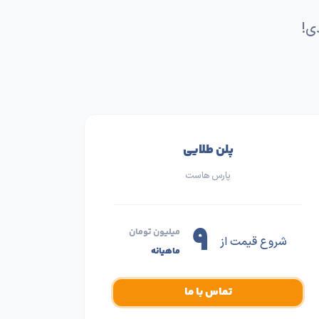
ی!
پلن طلایی
پارس هاست
۹
میلیون تومان
شروع قیمت از
ماهیانه