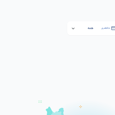
حافظه رم