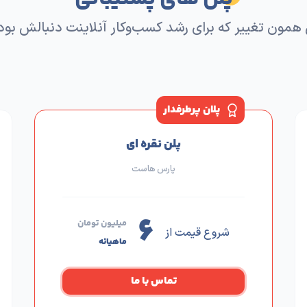
پلن های پشتیبانی
 همون تغییر که برای رشد کسب‌وکار آنلاینت دنبالش بود
پلان پرطرفدار
پلن نقره ای
پارس هاست
۶
میلیون تومان
شروع قیمت از
ماهیانه