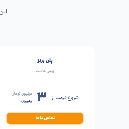
این
پلن برنز
پارس هاست
۳
میلیون تومان
شروع قیمت از
ماهیانه