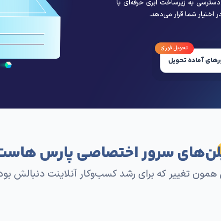
سخت‌افزارهای قدرتمند، منابع کاملا
 پروژه‌های پرترافیک و سرویس‌های
رسی به زیرساخت ابری حرفه‌ای با
تحویل فوری
های آماده تحویل
لن‌های سرور اختصاصی پارس هاست
 همون تغییر که برای رشد کسب‌وکار آنلاینت دنبالش بود