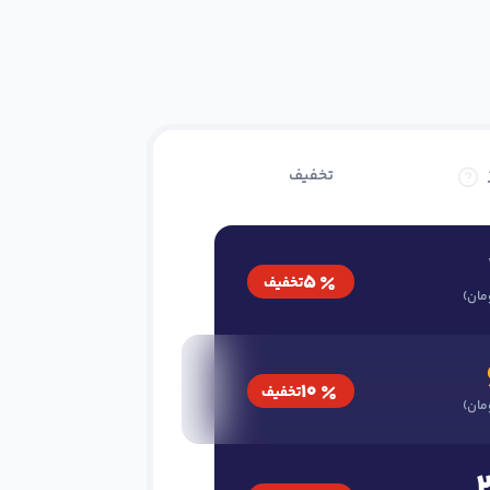
تخفیف
۵
تخفیف
مان)
۱۰
تخفیف
مان)