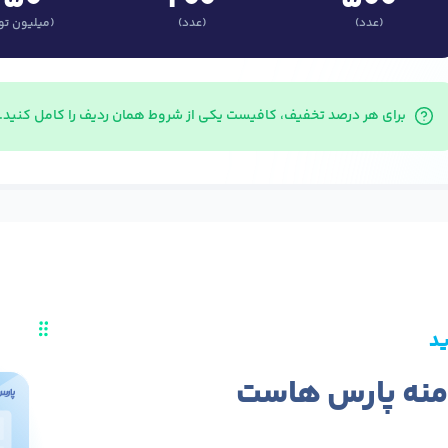
(عدد)
(عدد)
(میلیون تو
برای هر درصد تخفیف، کافیست یکی از شروط همان ردیف را کامل کنید.
ید
امنه پارس هاست