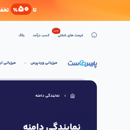
جدید
فرصت های شغلی
کسب درآمد
بلاگ
میزبانی وردپرس
میزبانی اب
نمایندگی دامنه
نمایندگی دامنه