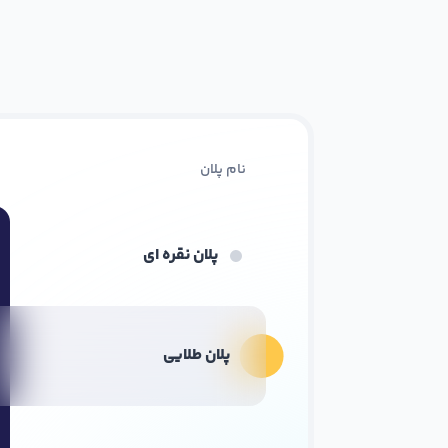
نام پلان
پلان نقره ای
پلان طلایی