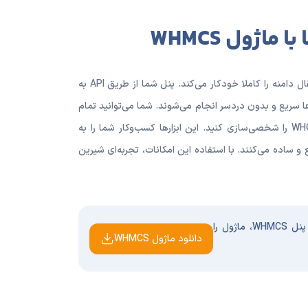
ماژول WHMCS
ماژول WHMCS پارس هاست فرایند ثبت، تمدید و انتقال دامنه را کاملا خودکار می‌کند. پنل شما از طریق API به
ا سریع و بدون دردسر انجام می‌شوند. شما می‌توانید تمام
عملیات را تحت برند خود انجام دهید و اطلاعات WHOIS را شخصی‌سازی کنید. این ابزارها کسب‌وکار شما را به
 و ساده می‌کنند. با استفاده این امکانات، تجربه‌ای شیرین
برای راه‌اندازی و مدیریت نمایندگی دامنه از طریق پنل WHMCS، ماژول را
دانلود ماژول WHMCS