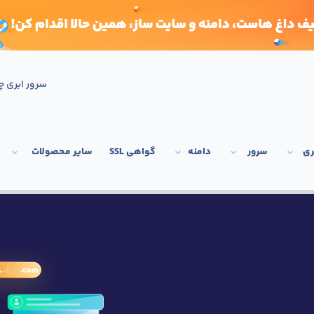
سرور ابری چ
ری
سرور
دامنه
گواهی SSL
سایر محصولات