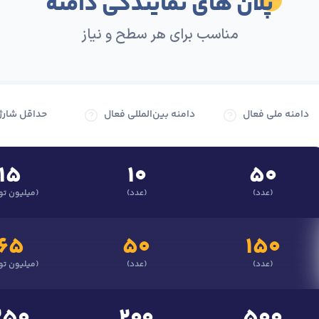
پلان های نمایندگی دامنه
مناسب برای هر سطح و نیاز
دامنه ملی فعال
دامنه بین‌المللی فعال
حداقل شارژ
۱۵
۱۰
۵۰
(عدد)
(عدد)
(میلیون تو
۶۵
۵۰
۱۵۰
(عدد)
(عدد)
(میلیون تو
۲۵۰
۲۰۰
۵۰۰