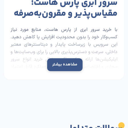
سرور ابری پارس هاست؛
مقیاس‌پذیر و مقرون‌به‌صرفه
با خرید سرور ابری از پارس هاست، منابع مورد نیاز
کسب‌وکار خود را بدون محدودیت افزایش یا کاهش دهید.
این سرویس با زیرساخت پایدار و دیتاسنترهای معتبر
داخلی، سرعت و دسترس‌پذیری بالایی را برای وب‌سایت‌ها و
اپلیکیشن‌ها ارائه می‌کند. اگر به‌دنبال خرید ا
نواع سرور
مشاهده بیشتر
مجازی و اختصاصی
با هزینه منطقی و عملکرد قابل اعتماد
هستید، سرور ابری پارس هاست با پشتیبانی ۲۴/۷ کاملا
مناسب شماست.
دیتاسنتر سرور چه اهمیتی در
سرعت و کیفیت دارد؟
دیتاسنتر، نقطه‌ای است که کیفیت واقعی سرور شما در آن