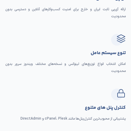
ارائه آی‌پی ثابت ایران و خارج برای امنیت کسب‌وکارهای آنلاین و دسترسی بدون
محدودیت
تنوع سیستم ‌عامل
امکان انتخاب انواع توزیع‌های لینوکس و نسخه‌های مختلف ویندوز سرور بدون
محدودیت
کنترل پنل های متنوع
پشتیبانی از محبوب‌ترین کنترل‌پنل‌ها مانند cPanel، Plesk و DirectAdmin