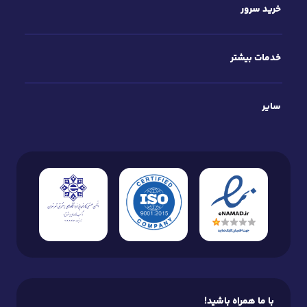
خرید سرور
قیمت سرور اختصاصی به مولفه‌های گوناگونی مانند نوع
سیستم عامل انتخابی، منابع مد‌نظر و منطقه جغرافیایی
خدمات بیشتر
سرور بستگی دارد. این هزینه نسبت به انواع
سرور مجازی
و
اشتراکی بیشتر است، اما در پروژه‌های بزرگ و حساس ارزش
خرید دارد. پارس هاست با در نظر گرفتن نیاز و بودجه‌
سایر
کاربران، پلن‌های مختلفی برای
فروش سرور اختصاصی
ارائه
می‌دهد که دغدغه هزینه را در ذهن شما کم‌رنگ می‌کند.
۴. پشتیبانی شبانه‌روزی
با خرید سرور اختصاصی مدیریت‌ شده از پارس هاست،
مسئولیت میزبانی وب و انجام مراحلی مانند نصب و
راه‌اندازی سیستم عامل به تیم متخصص پشتیبانی واگذار
می‌شود. این امر، خیال شما را بابت صرفه‌جویی در زمان،
هزینه و دانش فنی راحت می‌کند.
با ما همراه باشید!