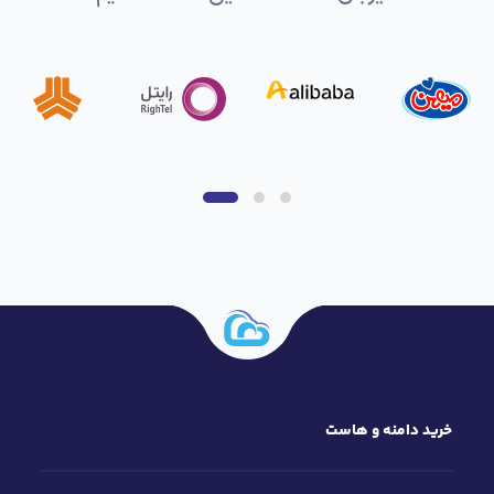
۱. سرعت بالا
زمانی که فضای یک سرور فقط به هاست شما اختصاص
پیدا کند، سرعت بارگذاری صفحات و دسترسی کاربران به
محتوای مدنظرشان بیشتر می‌شود. این موضوع دو پیامد
مثبت افزایش رضایت کاربران و بهبود سئو سایت را به‌همراه
دارد.
۲. آپتایم ۹۹.۹ درصد
سرور اختصاصی که از پارس هاست خریداری می‌کنید، از
آپتایم ۹۹.۹ درصد پشتیبانی می‌کند. این موضوع، در
دسترس بودن سایت و برنامه‌های تحت وب در موقعیت‌ها و
زمان‌های گوناگون را نشان می‌دهد. در واقع، با خرید سرور
اختصاصی می‌توانید در هر شرایطی، پاسخگوی نیاز کاربران
خرید دامنه و هاست
جدید باشید.
۳. قیمت مقرون‌به‌صرفه