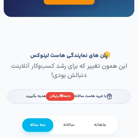
پلن های نمایندگی هاست لینوکس
این همون تغییر که برای رشد کسب‌وکار آنلاینت
دنبالش بودی!
IR.
با خرید هاست سالانه
هدیه بگیرید
دامنه
رایگان
ماهانه
سالانه
سه ساله