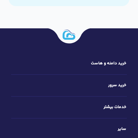
مشتریان ارائه کنید. این سرویس با ارائه پشتیبانی فنی
جامع، امنیت بالا و منابع قدرتمند، به شما کمک می‌کند تا
کسب‌وکار خود را به‌آسانی گسترش دهید و درآمدزایی کنید.
خرید دامنه و هاست
خرید سرور
خدمات بیشتر
سایر