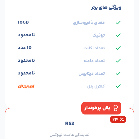
ویژگی های برتر
10GB
فضای ذخیره‌سازی
نامحدود
ترافیک
10 عدد
تعداد اکانت
نامحدود
تعداد دامنه
نامحدود
تعداد دیتابیس
کنترل پنل
پلان پرطرفدار
۲۳
RS2
نمایندگی هاست لینوکس