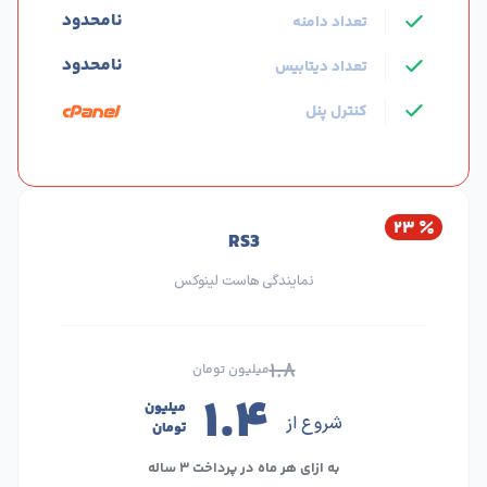
نامحدود
تعداد دامنه
نامحدود
تعداد دیتابیس
کنترل پنل
۲۳
RS3
نمایندگی هاست لینوکس
۱.۸
میلیون تومان
۱.۴
میلیون
شروع از
تومان
به ازای هر ماه در پرداخت ۳ ساله