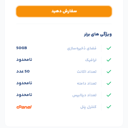
سفارش دهید
ویژگی های برتر
50GB
فضای ذخیره‌سازی
نامحدود
ترافیک
50 عدد
تعداد اکانت
نامحدود
تعداد دامنه
نامحدود
تعداد دیتابیس
کنترل پنل