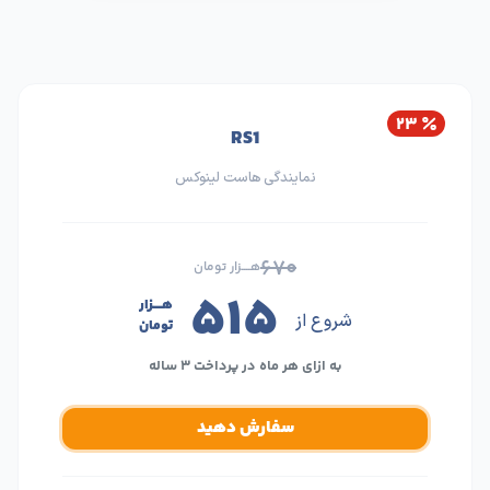
۲۳
RS1
نمایندگی هاست لینوکس
۶۷۰
هــــزار تومان
۵۱۵
هــــزار
شروع از
تومان
به ازای هر ماه در پرداخت ۳ ساله
سفارش دهید