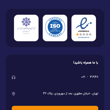
با ما همراه باشید!
۰۲۱
-
۴۱۹۴۸
تهران، خیابان مطهری، بعد از سهروردی، پلاک ۴۲