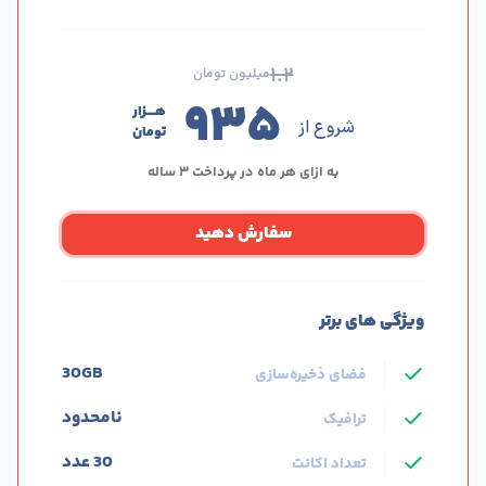
۱.۲
میلیون تومان
۹۳۵
هــــزار
شروع از
تومان
به ازای هر ماه در پرداخت ۳ ساله
سفارش دهید
ویژگی های برتر
30GB
فضای ذخیره‌سازی
نامحدود
ترافیک
30 عدد
تعداد اکانت