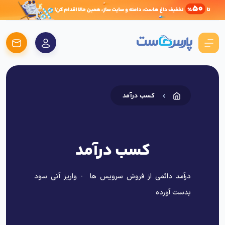
کسب درآمد
کسب درآمد
درآمد دائمی از فروش سرویس ها - واریز آنی سود
بدست آورده