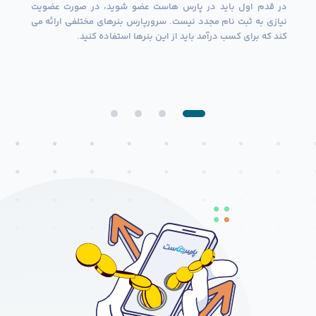
در قدم اول بايد در پارس هاست عضو شويد، در صورت عضويت
نيازی به ثبت نام مجدد نيست. سرورپارس بنرهای مختلفی ارائه می
كند كه برای كسب درآمد بايد از اين بنرها استفاده كنيد.