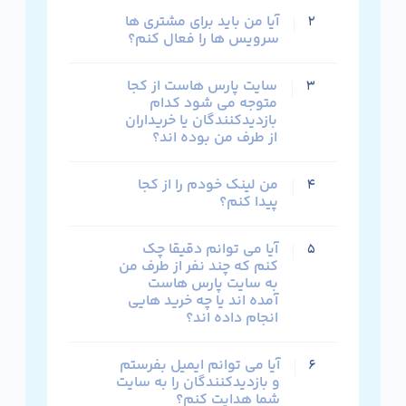
آیا من باید برای مشتری ها
۲
سرویس ها را فعال کنم؟
سایت پارس هاست از کجا
۳
متوجه می شود کدام
بازدیدکنندگان یا خریداران
از طرف من بوده اند؟
من لینک خودم را از کجا
۴
پیدا کنم؟
آیا می توانم دقیقا چک
۵
کنم که چند نفر از طرف من
به سایت پارس هاست
آمده اند یا چه خرید هایی
انجام داده اند؟
آیا می توانم ایمیل بفرستم
۶
و بازدیدکنندگان را به سایت
شما هدایت کنم؟