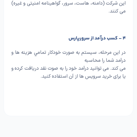
اين شركت (دامنه، هاست، سرور، گواهينامه امنيتی و غيره)
می كنند.
۴ – کسب درآمد از سرورپارس
در اين مرحله، سيستم به صورت خودكار تمامي هزينه ها و
درآمد شما را محاسبه
می كند. می توانيد درآمد خود را به صوت نقد دريافت كرده و
يا برای خريد سرويس ها از آن استفاده كنيد.