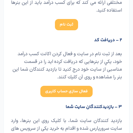
مختلفی ارائه می كند كه برای كسب درآمد بايد از اين بنرها
استفاده كنيد.
ثبت نام
۲ – دریافت کد
بعد از ثبت نام در سايت و فعال كردن اكانت كسب درآمد
خود، يكي از بنرهايی كه دريافت كرده ايد را در قسمت
مناسبی از سايت خود درج كنيد تا بازديد كنندگان شما اين
بنر را مشاهده و روی آن كليك كنند.
فعال سازی حساب کاربری
۳ – بازدیدکنندگان سایت شما
بازديد كنندگان سايت شما، با كليک روی اين بنرها، وارد
سايت سرورپارس شده و اقدام به خريد يكی از سرويس های